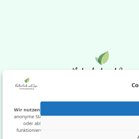
Co
Wir nutzen Cookies
für Funktionen und
anonyme Statistik. Du kannst zustimmen
oder ablehnen – manche Inhalte
funktionieren sonst nur eingeschränkt.
Cop