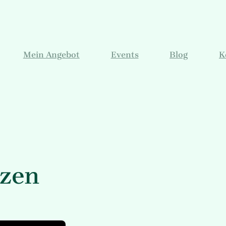
Mein Angebot
Events
Blog
K
tzen