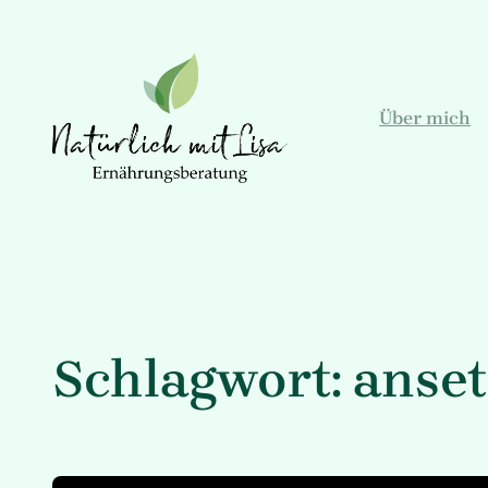
Zum
Inhalt
springen
Über mich
Schlagwort:
anse