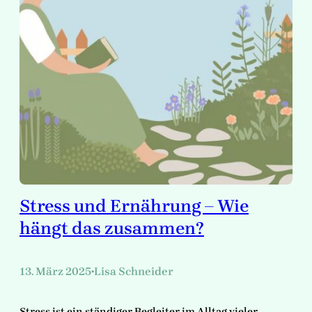
Stress und Ernährung – Wie
hängt das zusammen?
13. März 2025
Lisa Schneider
•
Stress ist ein ständiger Begleiter im Alltag vieler