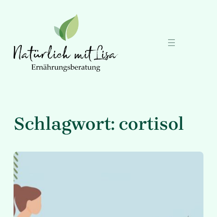
Zum
Inhalt
springen
Schlagwort:
cortisol