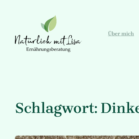
Zum
Inhalt
springen
Über mich
Schlagwort:
Dink