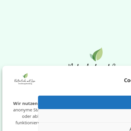
Co
Wir nutzen Cookies
für Funktionen und
anonyme Statistik. Du kannst zustimmen
oder ablehnen – manche Inhalte
funktionieren sonst nur eingeschränkt.
Cop