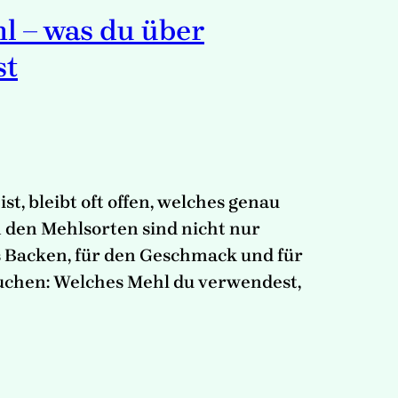
hl – was du über
st
t, bleibt oft offen, welches genau
n den Mehlsorten sind nicht nur
s Backen, für den Geschmack und für
Kuchen: Welches Mehl du verwendest,