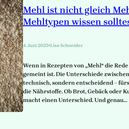
Mehl ist nicht gleich Me
Mehltypen wissen sollte
•
4. Juni 2025
Lisa Schneider
Wenn in Rezepten von „Mehl“ die Rede is
gemeint ist. Die Unterschiede zwische
technisch, sondern entscheidend – für
die Nährstoffe. Ob Brot, Gebäck oder 
macht einen Unterschied. Und genau…