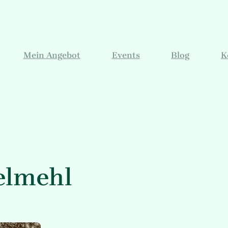
Mein Angebot
Events
Blog
K
elmehl