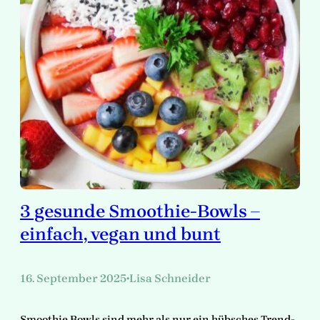
3 gesunde Smoothie-Bowls –
einfach, vegan und bunt
16. September 2025
Lisa Schneider
•
Smoothie Bowls sind mehr als nur ein hübsches Trend-