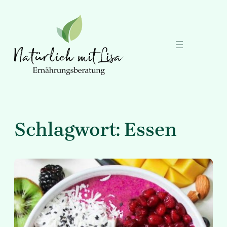
Zum
Inhalt
springen
Schlagwort:
Essen