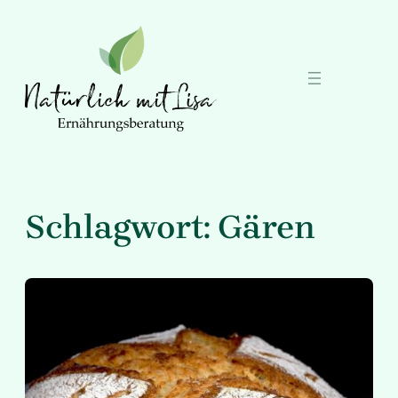
Zum
Inhalt
springen
Schlagwort:
Gären