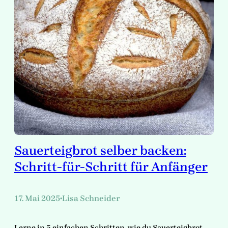
Sauerteigbrot selber backen:
Schritt-für-Schritt für Anfänger
17. Mai 2025
Lisa Schneider
•
Lerne in 5 einfachen Schritten, wie du Sauerteigbrot