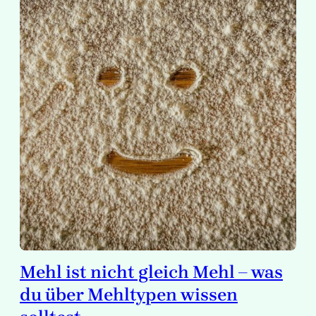
Mehl ist nicht gleich Mehl – was
du über Mehltypen wissen