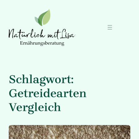
Zum
Inhalt
springen
Schlagwort:
Getreidearten
Vergleich