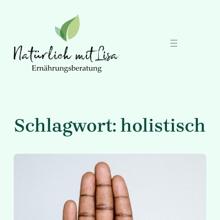
Zum
Inhalt
springen
Schlagwort:
holistisch