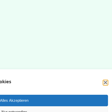
okies
Impressum
Datenschutzerklärung
Alles Akzeptieren
Nur notwendige