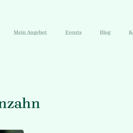
Mein Angebot
Events
Blog
K
nzahn