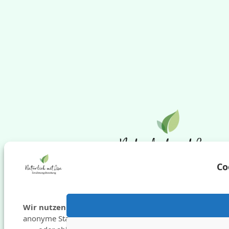
Co
Wir nutzen Cookies
für Funktionen und
anonyme Statistik. Du kannst zustimmen