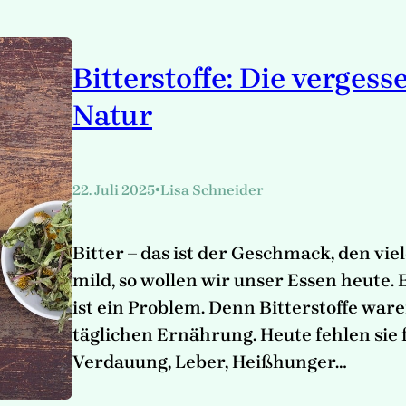
Bitterstoffe: Die vergess
Natur
•
22. Juli 2025
Lisa Schneider
Bitter – das ist der Geschmack, den vie
mild, so wollen wir unser Essen heute
ist ein Problem. Denn Bitterstoffe ware
täglichen Ernährung. Heute fehlen sie f
Verdauung, Leber, Heißhunger…