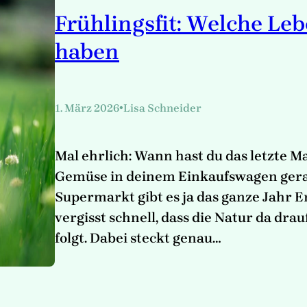
Frühlingsfit: Welche Leb
haben
•
1. März 2026
Lisa Schneider
Mal ehrlich: Wann hast du das letzte M
Gemüse in deinem Einkaufswagen gerad
Supermarkt gibt es ja das ganze Jahr 
vergisst schnell, dass die Natur da d
folgt. Dabei steckt genau…