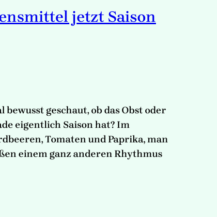
ensmittel jetzt Saison
al bewusst geschaut, ob das Obst oder
e eigentlich Saison hat? Im
Erdbeeren, Tomaten und Paprika, man
raußen einem ganz anderen Rhythmus