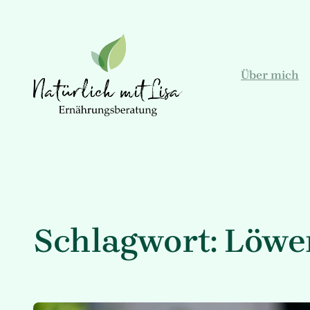
Zum
Inhalt
springen
Über mich
Schlagwort:
Löwe