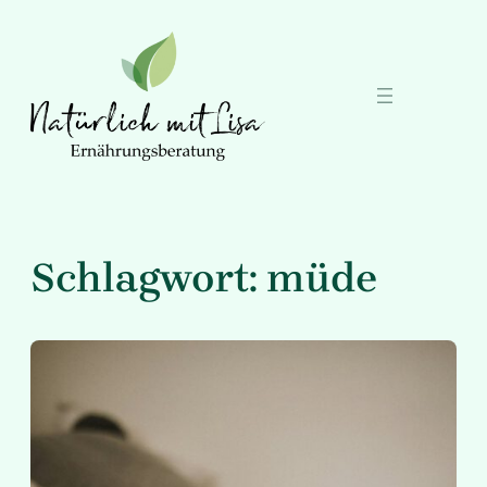
Zum
Inhalt
springen
Schlagwort:
müde