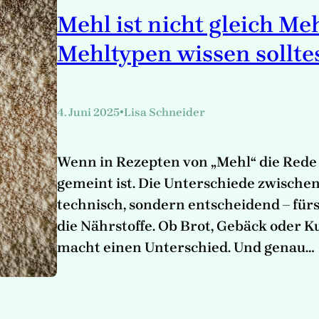
Mehl ist nicht gleich Me
Mehltypen wissen sollte
•
4. Juni 2025
Lisa Schneider
Wenn in Rezepten von „Mehl“ die Rede is
gemeint ist. Die Unterschiede zwische
technisch, sondern entscheidend – für
die Nährstoffe. Ob Brot, Gebäck oder 
macht einen Unterschied. Und genau…