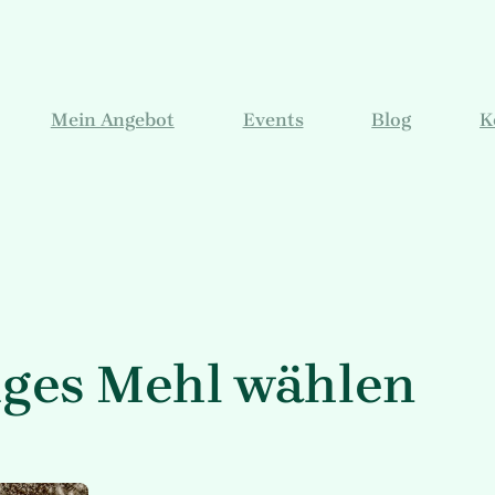
Mein Angebot
Events
Blog
K
iges Mehl wählen