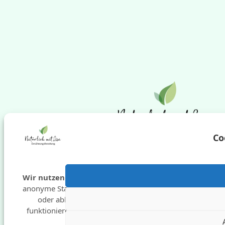
Co
Wir nutzen Cookies
für Funktionen und
anonyme Statistik. Du kannst zustimmen
oder ablehnen – manche Inhalte
funktionieren sonst nur eingeschränkt.
Cop