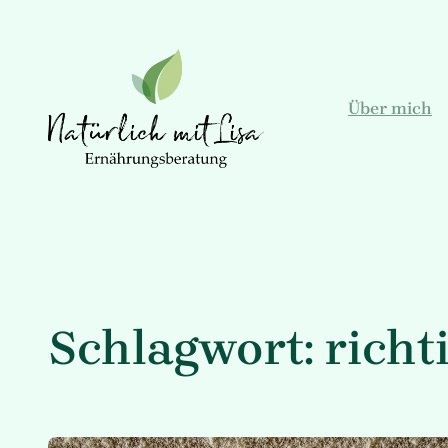
Zum
Inhalt
springen
Über mich
Schlagwort:
richt