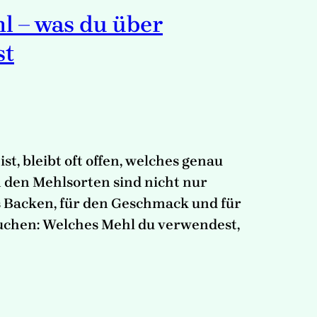
hl – was du über
st
t, bleibt oft offen, welches genau
n den Mehlsorten sind nicht nur
s Backen, für den Geschmack und für
Kuchen: Welches Mehl du verwendest,