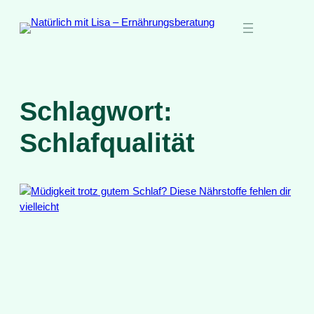
Zum
Inhalt
springen
Schlagwort:
Schlafqualität