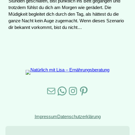
Stunden geschlafen, bist pünktlich ins Bett gegangen und
trotzdem fühlst du dich am Morgen wie gerädert. Die
Müdigkeit begleitet dich durch den Tag, als hättest du die
ganze Nacht kein Auge zugemacht. Wenn dieses Szenario
dir bekannt vorkommt, bist du nicht…
E-Mail
WhatsApp
Instagram
Pinterest
Impressum
Datenschutzerklärung