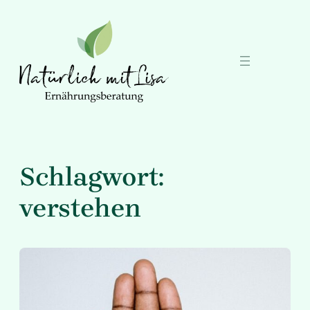
Zum
Inhalt
springen
Schlagwort:
verstehen