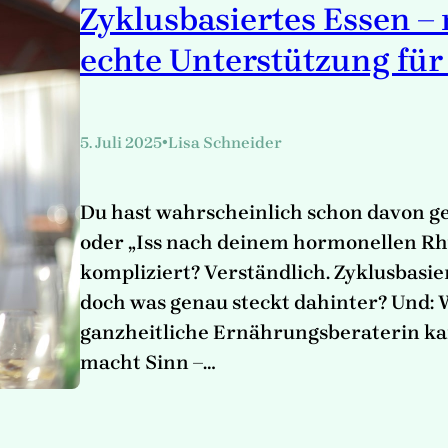
Zyklusbasiertes Essen –
echte Unterstützung für
•
5. Juli 2025
Lisa Schneider
Du hast wahrscheinlich schon davon ge
oder „Iss nach deinem hormonellen Rh
kompliziert? Verständlich. Zyklusbasier
doch was genau steckt dahinter? Und: W
ganzheitliche Ernährungsberaterin kan
macht Sinn –…