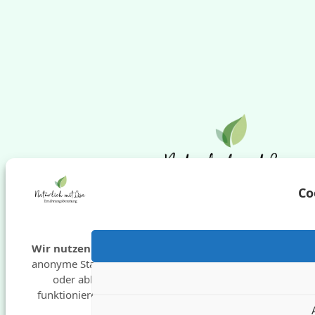
Co
Wir nutzen Cookies
für Funktionen und
anonyme Statistik. Du kannst zustimmen
oder ablehnen – manche Inhalte
funktionieren sonst nur eingeschränkt.
Cop