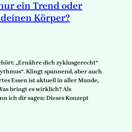
 nur ein Trend oder
 deinen Körper?
hört: „Ernähre dich zyklusgerecht“
ythmus“. Klingt spannend, aber auch
tes Essen ist aktuell in aller Munde,
as bringt es wirklich? Als
n ich dir sagen: Dieses Konzept