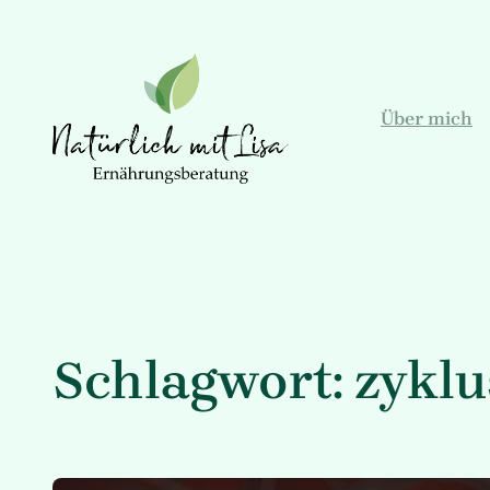
Zum
Inhalt
springen
Über mich
Schlagwort:
zyklu